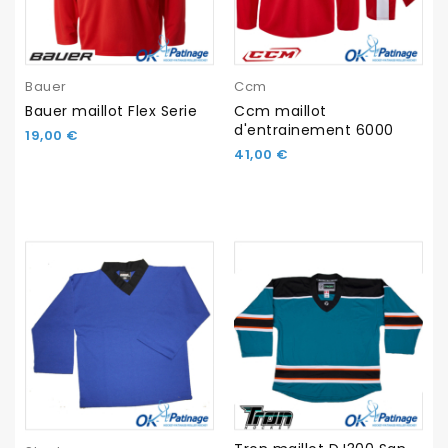
Bauer
Ccm
Bauer maillot Flex Serie
Ccm maillot
d'entrainement 6000
19,00 €
41,00 €