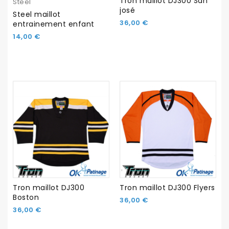
Tron maillot DJ300 San
Steel
josé
Steel maillot
36,00 €
entrainement enfant
14,00 €
Tron maillot DJ300
Tron maillot DJ300 Flyers
Boston
36,00 €
36,00 €