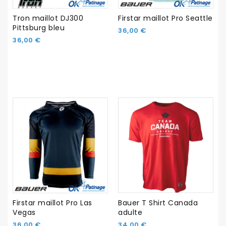
Tron maillot DJ300
Firstar maillot Pro Seattle
Pittsburg bleu
36,00 €
36,00 €
Firstar maillot Pro Las
Bauer T Shirt Canada
Vegas
adulte
36,00 €
34,00 €